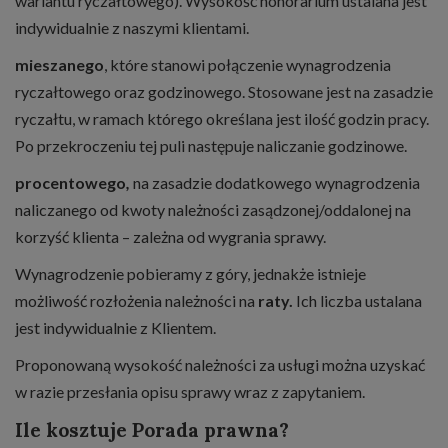
wariantu ryczałtowego). Wysokość honorarium ustalana jest
indywidualnie z naszymi klientami.
mieszanego
, które stanowi połączenie wynagrodzenia
ryczałtowego oraz godzinowego. Stosowane jest na zasadzie
ryczałtu, w ramach którego określana jest ilość godzin pracy.
Po przekroczeniu tej puli następuje naliczanie godzinowe.
procentowego
,
na zasadzie dodatkowego wynagrodzenia
naliczanego od kwoty należności zasądzonej/oddalonej na
korzyść klienta – zależna od wygrania sprawy.
Wynagrodzenie pobieramy z góry, jednakże istnieje
możliwość rozłożenia należności na
raty.
Ich liczba ustalana
jest indywidualnie z Klientem.
Proponowaną wysokość należności za usługi można uzyskać
w razie przesłania opisu sprawy wraz z zapytaniem.
Ile kosztuje Porada prawna?