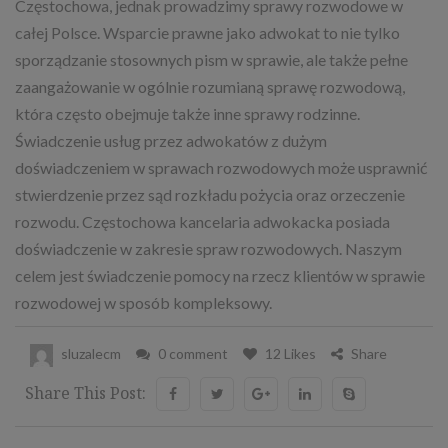
Częstochowa, jednak prowadzimy sprawy rozwodowe w
całej Polsce. Wsparcie prawne jako adwokat to nie tylko
sporządzanie stosownych pism w sprawie, ale także pełne
zaangażowanie w ogólnie rozumianą sprawę rozwodową,
która często obejmuje także inne sprawy rodzinne.
Świadczenie usług przez adwokatów z dużym
doświadczeniem w sprawach rozwodowych może usprawnić
stwierdzenie przez sąd rozkładu pożycia oraz orzeczenie
rozwodu. Częstochowa kancelaria adwokacka posiada
doświadczenie w zakresie spraw rozwodowych. Naszym
celem jest świadczenie pomocy na rzecz klientów w sprawie
rozwodowej w sposób kompleksowy.
sluzalecm
0 comment
12 Likes
Share
Share This Post: