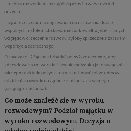
– między małżonkami nastąpił zupełny i trwały rozkład
pożycia;
– jego orzeczenie nie doprowadzi do naruszenia dobro
wspólnych małoletnich dzieci małżonków albo jeżeli z innych
względów orzeczenie rozwodu byłoby sprzeczne z zasadami
współżycia społecznego.
Oznacza to, iż Sąd musi zbadać powyższe elementy, aby
zdecydować o rozwodzie. Uznanie małżonka jako wyłącznie
winnego rozkładu pożycia może skutkować także odmową
udzielenia rozwodu na żądanie małżonka niewinnego
(drugiego małżonka).
Co może znaleźć się w wyroku
rozwodowym? Podział majątku w
wyroku rozwodowym. Decyzja o
władzy rodzicielskiej.