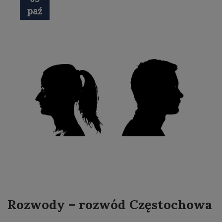
paź
Rozwody – rozwód Częstochowa