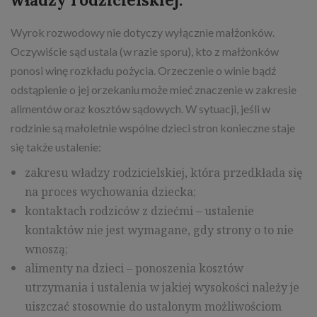
Wyrok rozwodowy nie dotyczy wyłącznie małżonków.
Oczywiście sąd ustala (w razie sporu), kto z małżonków
ponosi winę rozkładu pożycia. Orzeczenie o winie bądź
odstąpienie o jej orzekaniu może mieć znaczenie w zakresie
alimentów oraz kosztów sądowych. W sytuacji, jeśli w
rodzinie są małoletnie wspólne dzieci stron konieczne staje
się także ustalenie:
zakresu władzy rodzicielskiej, która przedkłada się
na proces wychowania dziecka;
kontaktach rodziców z dziećmi – ustalenie
kontaktów nie jest wymagane, gdy strony o to nie
wnoszą;
alimenty na dzieci – ponoszenia kosztów
utrzymania i ustalenia w jakiej wysokości należy je
uiszczać stosownie do ustalonym możliwościom