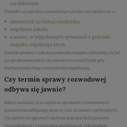
zarobkowym;
Ponadto, w wyroku rozwodowym orzeka się także m.in. o:
alimentach na byłego małżonka
;
wspólnym lokalu;
a nawet, w wyjątkowych sytuacjach o
podziale
majątku
wspólnego stron.
Zwykle sprawy z zakresu podziału majątku odbywają się już
po uprawomocnieniu się wyroku o rozwód bądź gdy
małżonkowie mają rozdzielność majątkową.
Czy termin sprawy rozwodowej
odbywa się jawnie?
Warto wskazać, iż w sądzie w sprawach rozwodowych
posiedzenia odbywają się przy tzw. drzwiach zamkniętych.
Do sądów okręgowych wpływa znaczna ilość pozwów
rozwodowych i często nieprawidłowo przygotowany