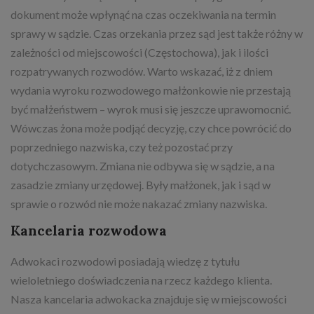
dokument może wpłynąć na czas oczekiwania na termin
sprawy w sądzie. Czas orzekania przez sąd jest także różny w
zależności od miejscowości (Częstochowa), jak i ilości
rozpatrywanych rozwodów. Warto wskazać, iż z dniem
wydania wyroku rozwodowego małżonkowie nie przestają
być małżeństwem – wyrok musi się jeszcze uprawomocnić.
Wówczas żona może podjąć decyzję, czy chce powrócić do
poprzedniego nazwiska, czy też pozostać przy
dotychczasowym. Zmiana nie odbywa się w sądzie, a na
zasadzie zmiany urzędowej. Były małżonek, jak i sąd w
sprawie o rozwód nie może nakazać zmiany nazwiska.
Kancelaria rozwodowa
Adwokaci rozwodowi posiadają wiedzę z tytułu
wieloletniego doświadczenia na rzecz każdego klienta.
Nasza kancelaria adwokacka znajduje się w miejscowości