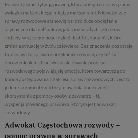
Rozwód jest instytucją prawną, która polega na rozwiązaniu
związku małżeńskiego między małżonkami. Niewątpliwie
sprawy rozwodowe stanowią bardzo duże obciążenie
psychiczne dla małżonków, jak i pozostałych członków
rodziny
, w szczególności dzieci. Jest to zdarzenie, które
zmienia sytuację w życiu człowieka. Bez znaczenia pozostaje
to, czy jest to sprawa z orzekaniem o winie, czy też za
porozumieniem stron. W czasie trwania procesu
rozwodowego pojawiają się emocje, które towarzyszą do
końca postępowania z zakresu spraw rozwodowych. Jest to
jeden z argumentów, który uzasadnia konieczność
skorzystania z pomocy osoby z zewnątrz – tj.
wyspecjalizowanego prawnika, którym jest adwokat
rozwodowy.
Adwokat Częstochowa rozwody –
pomoc prawna w sprawach