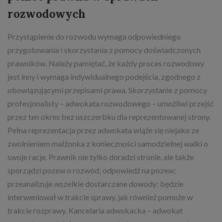
rozwodowych
Przystąpienie do rozwodu wymaga odpowiedniego
przygotowania i skorzystania z pomocy doświadczonych
prawników. Należy pamiętać, że każdy proces rozwodowy
jest inny i wymaga indywidualnego podejścia, zgodnego z
obowiązującymi przepisami prawa. Skorzystanie z pomocy
profesjonalisty – adwokata rozwodowego – umożliwi przejść
przez ten okres bez uszczerbku dla reprezentowanej strony.
Pełna reprezentacja przez adwokata wiąże się niejako ze
zwolnieniem małżonka z konieczności samodzielnej walki o
swoje racje. Prawnik nie tylko doradzi stronie, ale także
sporządzi pozew o rozwód; odpowiedź na pozew;
przeanalizuje wszelkie dostarczane dowody; będzie
interweniował w trakcie sprawy, jak również pomoże w
trakcie rozprawy. Kancelaria adwokacka – adwokat