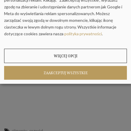
personalizacji reklam. Klikając “Zaakceptuj wszystkie”, wyrażasz
zgodę na zbieranie i udostępnianie danych partnerom jak Google i
22
Meta do wyświetlania reklam spersonalizowanych. Możesz
maj
zarządzać swoją zgodą w dowolnym momencie, klikając ikonę
ciasteczka w lewym dolnym rogu strony.
Wszystkie informacje
dotyczące cookies zawiera nasza
polityka prywatności
.
WIĘCEJ OPCJI
ZAAKCEPTUJ WSZYSTKIE
,
alimenty
rozwód