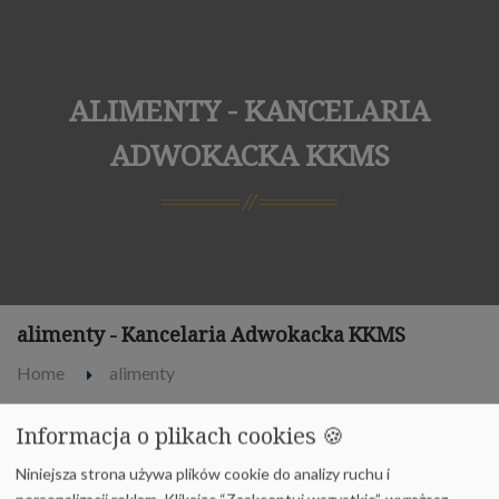
ALIMENTY - KANCELARIA
ADWOKACKA KKMS
alimenty - Kancelaria Adwokacka KKMS
Home
alimenty
Informacja o plikach cookies 🍪
Niniejsza strona używa plików cookie do analizy ruchu i