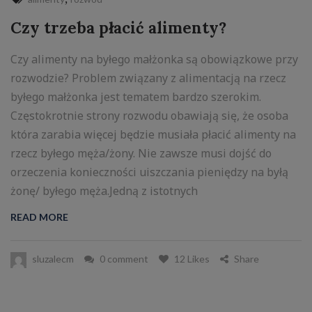
Czy trzeba płacić alimenty?
Czy alimenty na byłego małżonka są obowiązkowe przy
rozwodzie? Problem związany z alimentacją na rzecz
byłego małżonka jest tematem bardzo szerokim.
Częstokrotnie strony rozwodu obawiają się, że osoba
która zarabia więcej będzie musiała płacić alimenty na
rzecz byłego męża/żony. Nie zawsze musi dojść do
orzeczenia konieczności uiszczania pieniędzy na byłą
żonę/ byłego męża.Jedną z istotnych
READ MORE
sluzalecm
0 comment
12 Likes
Share