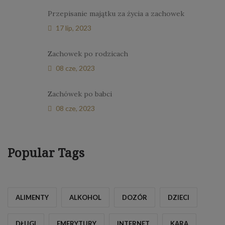
Przepisanie majątku za życia a zachowek
17 lip, 2023
Zachowek po rodzicach
08 cze, 2023
Zachówek po babci
08 cze, 2023
Popular Tags
ALIMENTY
ALKOHOL
DOZÓR
DZIECI
DŁUGI
EMERYTURY
INTERNET
KARA