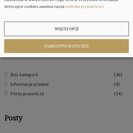
dotyczące cookies zawiera nasza
polityka prywatności
.
WIĘCEJ OPCJI
ZAAKCEPTUJ WSZYSTKIE
Kategorie
Bez kategorii
(36)
Informacje prawne
(4)
Posty prawnicze
(14)
Posty